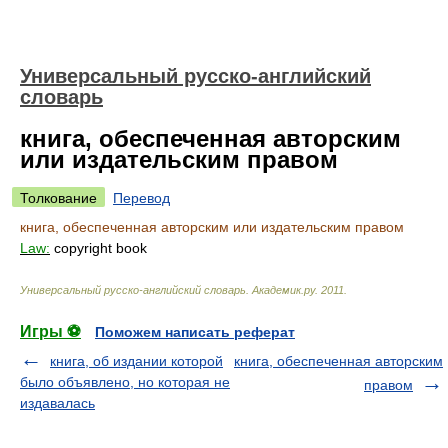
Универсальный русско-английский
словарь
книга, обеспеченная авторским
или издательским правом
Толкование
Перевод
книга, обеспеченная авторским или издательским правом
Law:
copyright book
Универсальный русско-английский словарь
.
Академик.ру
.
2011
.
Игры ⚽
Поможем написать реферат
книга, об издании которой
книга, обеспеченная авторским
было объявлено, но которая не
правом
издавалась