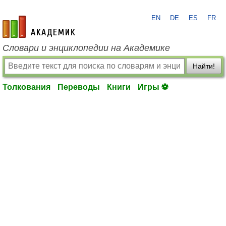
EN
DE
ES
FR
academic.ru
Словари и энциклопедии на Академике
Найти!
Толкования
Переводы
Книги
Игры ⚽