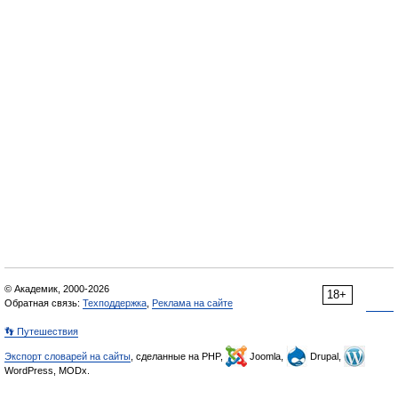
© Академик, 2000-2026
18+
Обратная связь:
Техподдержка
,
Реклама на сайте
👣 Путешествия
Экспорт словарей на сайты
, сделанные на PHP,
Joomla,
Drupal,
WordPress, MODx.